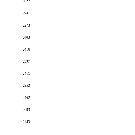
2627
2941
2273
2403
2416
2397
2411
2353
2462
2693
2453