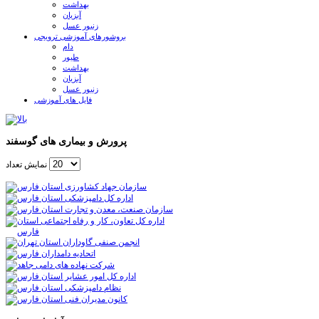
بهداشت
آبزیان
زنبور عسل
بروشورهای آموزشی ترویجی
دام
طیور
بهداشت
آبزیان
زنبور عسل
فایل های آموزشی
پرورش و بیماری های گوسفند
نمایش تعداد