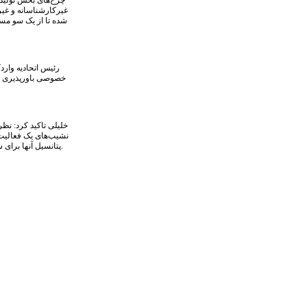
چرخ‌های بخش تولید،
غیرکارشناسانه و غی
شده تا از یک سو مسی
رئیس اتحادیه وارد
خصوصی باورپذیری دا
خلیلی تاکید کرد: ن
نشیب‌های یک فعالیت ا
پتانسیل آنها برای سیاست‌گذاری‌های کلان اقتصادی استفاده شود بدون تردید تصمیمات صحیح‌تری اتخاذ می‌شود.