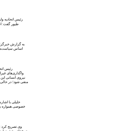
رئیس اتحادیه وار
به گزارش خبرگزاری
واگذاری‌های غیرا
نیروی انسانی این
منفی شود؛ در حالی 
خلیلی با اشاره
خصوصی همواره بازو
وی تصریح کرد: 