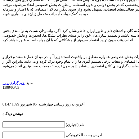
 توزیع و خدمات استفاده می‌کند؛ ولی مساله اساسی این است که تصمیم‌گیری های یک‌شبه،
رتخصصی که در بخش دولتی و بدون استفاده از نظرات بخش خصوصی اتخاذ می‌شود، موجب
ر فعالیت‌های اقتصادی تسهیل نشود و از سوی دیگر، فعالان اقتصادی که با اعتبار و سرمایه
خود به کمک دولت آمده‌اند، متحمل زیان‌های بسیاری شوند.
کنندگان نهاده‌های دام و طیور ایران خاطرنشان کرد: اگر دولتمردان نسبت به توانمندی بخش
شته باشند و تصمیم سازی‌های خود را بر مبنای نظرات تشکل‌ها، انجمن‌ها و بخش خصوصی
انجام دهند، بدون تردید اقتصاد سریع‌تر از مشکلاتی که با آن مواجه است، عبور خواهد کرد.
ظرات بخش خصوصی همواره منطبق بر واقعیت است؛ زیرا آنها در میدان عمل هستند و فراز و
قتصادی و تبعات برخی تصمیم گیری ها را با تمام وجود درک کرده و می‌دانند بنابراین اگر از
منبع:
خبرگزاری مهر
1399/06/03
آخرین به روز رسانی چهارشنبه, 05 شهریور 1399 01:47
نوشتن دیدگاه
نام (اجباری)
آدرس پست الکترونیکی