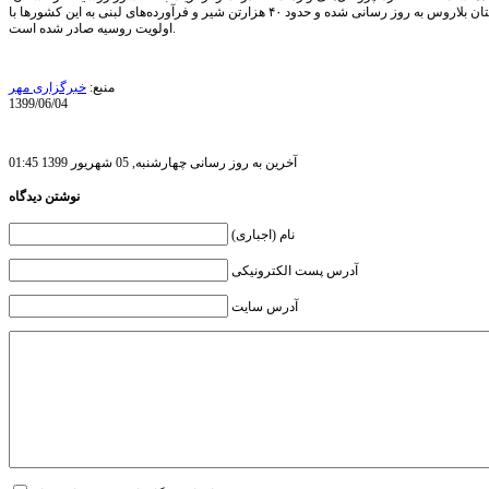
ارمنستان، قرقیزستان بلاروس به روز رسانی شده و حدود ۴۰ هزارتن شیر و فرآورده‌های لبنی به این کشورها با
اولویت روسیه صادر شده است.
منبع:
خبرگزاری مهر
1399/06/04
آخرین به روز رسانی چهارشنبه, 05 شهریور 1399 01:45
نوشتن دیدگاه
نام (اجباری)
آدرس پست الکترونیکی
آدرس سایت