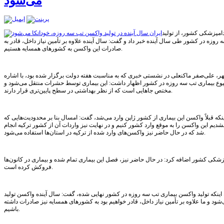
می‌شود
مپزشکی کشور، از تولید
وزه در کشور طی سال آینده خبر داد و گفت: سال آینده علاوه بر تأمین نیاز داخل، قادر به
صادرات این واکسن به کشورهای همسایه هستیم.
ر، علی‌صفر ماکنعلی در نشستی خبری که به مناسبت هفته دولت برگزار شده بود، با اشاره
وع بیماری تب سه روزه در کشور اظهار داشت: این بیماری توسط حشرات منتقل می‌شود و
مختص جاهایی است که از نظر بهداشتی در سطح پایین‌تری قرار دارند.
ینکه قبلاً واکسن این بیماری از کشور ژاپن وارد می‌شد، گفت: امسال بنا بر محدودیت‌هایی که
یم این واکسن را به موقع وارد کشور کنیم و در نهایت نیز واردات آن از کشور ترکیه انجام
شد که در حال حاضر نیز واکسن‌های وارد شده از ترکیه در استان‌ها استفاده می‌شود.
کی کشور اضافه کرد: در حال حاضر نیز، فصل این بیماری تمام شده و بیماری در کانون‌ها
فروکش کرده است.
ه اینکه تولید واکسن بیماری تب سه روزه در کشور نهایی شده، گفت: سال آینده واکسن تولید
‌شود و ما علاوه بر تأمین نیاز داخل، قادر خواهیم بود به کشورهای همسایه نیز صادرات داشته
باشیم.