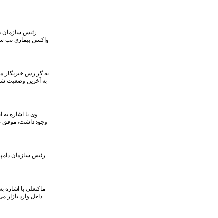
رئیس سازمان دا
واکسن بیماری تب سه ر
به گزارش خبرنگار مه
به آخرین وضعیت شی
وی با اشاره به ا
وجود داشت، موفق نشد
رئیس سازمان دامپزش
ماکنعلی با اشاره ب
داخل وارد بازار می