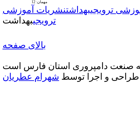
مهمان:
12
وزشی ترویجی
بهداشت
نشریات آموزشی
ترویجی
بهداشت
بالای صفحه
دیه صنعت دامپروری استان فارس است
طراحی و اجرا توسط
شهرام عطریان