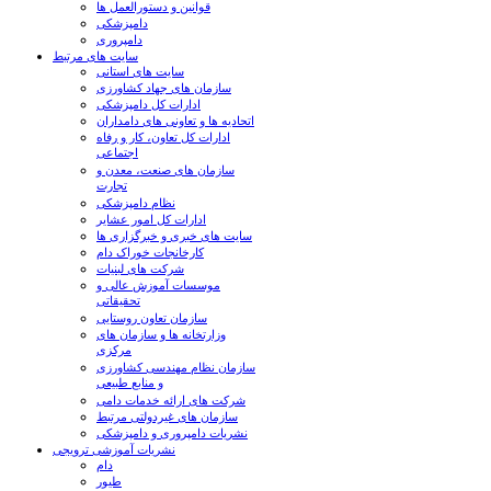
قوانین و دستورالعمل ها
دامپزشکی
دامپروری
سایت های مرتبط
سایت های استانی
سازمان های جهاد کشاورزی
ادارات کل دامپزشکی
اتحادیه ها و تعاونی های دامداران
ادارات کل تعاون، کار و رفاه
اجتماعی
سازمان های صنعت، معدن و
تجارت
نظام دامپزشکی
ادارات کل امور عشایر
سایت های خبری و خبرگزاری ها
کارخانجات خوراک دام
شرکت های لبنیات
موسسات آموزش عالی و
تحقیقاتی
سازمان تعاون روستایی
وزارتخانه ها و سازمان های
مرکزی
سازمان نظام مهندسی کشاورزی
و منابع طبیعی
شرکت های ارائه خدمات دامی
سازمان های غیردولتی مرتبط
نشریات دامپروری و دامپزشکی
نشریات آموزشی ترویجی
دام
طیور