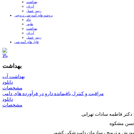
بهداشت
آبزیان
زنبور عسل
بروشورهای آموزشی ترویجی
دام
طیور
بهداشت
آبزیان
زنبور عسل
فایل های آموزشی
بهداشت
بهداشت آب
دانلود
مشخصات
مراقبت و کنترل باقیمانده دارو در فرآورده های دامی
دانلود
مشخصات
 دکتر فاطمه سادات تهرانی
حسن مشکوه
آموزش و ترویج ، سازمان دامپزشکی کشور