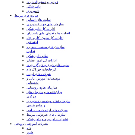
قوانین و دستورالعمل ها
دامپزشکی
دامپروری
سایت های مرتبط
سایت های استانی
سازمان های جهاد کشاورزی
ادارات کل دامپزشکی
اتحادیه ها و تعاونی های دامداران
ادارات کل تعاون، کار و رفاه
اجتماعی
سازمان های صنعت، معدن و
تجارت
نظام دامپزشکی
ادارات کل امور عشایر
سایت های خبری و خبرگزاری ها
کارخانجات خوراک دام
شرکت های لبنیات
موسسات آموزش عالی و
تحقیقاتی
سازمان تعاون روستایی
وزارتخانه ها و سازمان های
مرکزی
سازمان نظام مهندسی کشاورزی
و منابع طبیعی
شرکت های ارائه خدمات دامی
سازمان های غیردولتی مرتبط
نشریات دامپروری و دامپزشکی
نشریات آموزشی ترویجی
دام
طیور