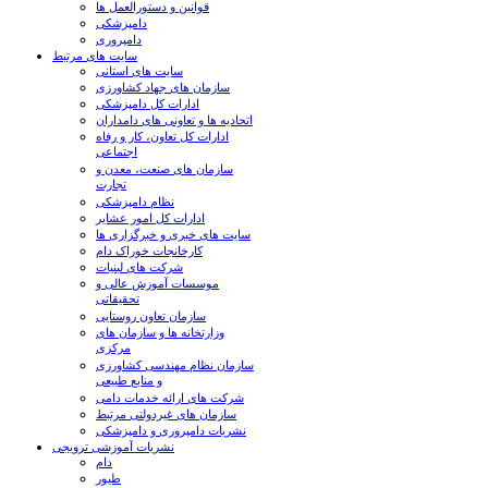
قوانین و دستورالعمل ها
دامپزشکی
دامپروری
سایت های مرتبط
سایت های استانی
سازمان های جهاد کشاورزی
ادارات کل دامپزشکی
اتحادیه ها و تعاونی های دامداران
ادارات کل تعاون، کار و رفاه
اجتماعی
سازمان های صنعت، معدن و
تجارت
نظام دامپزشکی
ادارات کل امور عشایر
سایت های خبری و خبرگزاری ها
کارخانجات خوراک دام
شرکت های لبنیات
موسسات آموزش عالی و
تحقیقاتی
سازمان تعاون روستایی
وزارتخانه ها و سازمان های
مرکزی
سازمان نظام مهندسی کشاورزی
و منابع طبیعی
شرکت های ارائه خدمات دامی
سازمان های غیردولتی مرتبط
نشریات دامپروری و دامپزشکی
نشریات آموزشی ترویجی
دام
طیور