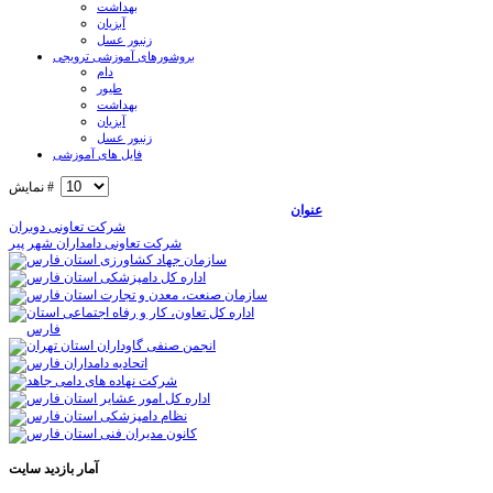
بهداشت
آبزیان
زنبور عسل
بروشورهای آموزشی ترویجی
دام
طیور
بهداشت
آبزیان
زنبور عسل
فایل های آموزشی
نمایش #
عنوان
شرکت تعاونی دوبران
شرکت تعاونی دامداران شهر پير
آمار
بازدید سایت